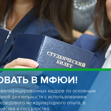
ВАТЬ В МФЮИ!
квалифицированных кадров по основным
зной деятельности с использованием
передового международного опыта, в
щества и государства.