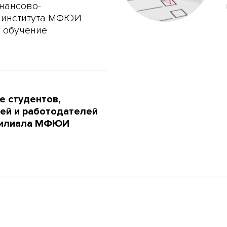
нансово-
 института МФЮИ
 обучение
е студентов,
ей и работодателей
филиала МФЮИ