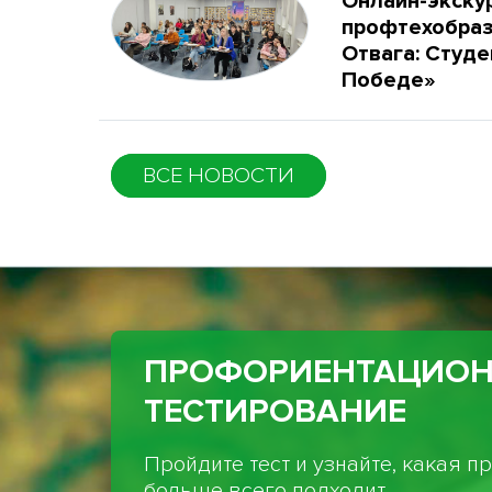
Онлайн-экску
профтехобраз
Отвага: Студе
Победе»
ВСЕ НОВОСТИ
ПРОФОРИЕНТАЦИО
ТЕСТИРОВАНИЕ
Пройдите тест и узнайте, какая 
больше всего подходит