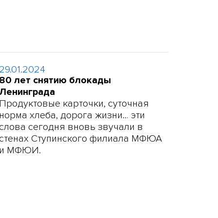
29.01.2024
80 лет снятию блокады
Ленинграда
Продуктовые карточки, суточная
норма хлеба, дорога жизни… эти
слова сегодня вновь звучали в
стенах Ступинского филиала МФЮА
и МФЮИ.