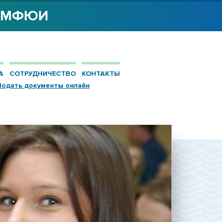
Я МФЮИ
А
СОТРУДНИЧЕСТВО
КОНТАКТЫ
Подать документы онлайн