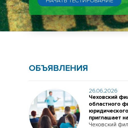
ОБЪЯВЛЕНИЯ
26.06.2026
Чеховский фи
областного ф
юридическог
приглашает н
Чеховский фи