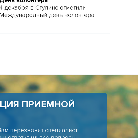
День волонтера
4 декабря в Ступино отметили
Международный день волонтера
АЦИЯ ПРИЕМНОЙ
Вам перезвонит специалист
 и ответит на все вопросы