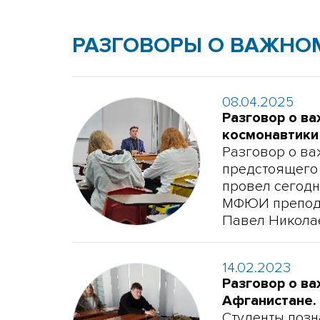
РАЗГОВОРЫ О ВАЖНО
08.04.2025
Разговор о в
космонавтики
Разговор о ва
предстоящего
провел сегодн
МФЮИ препода
Павел Никола
14.02.2023
Разговор о ва
Афганистане.
Студенты позн