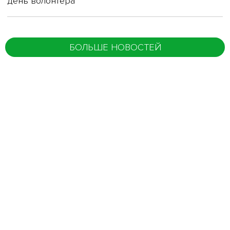
день волонтера
БОЛЬШЕ НОВОСТЕЙ