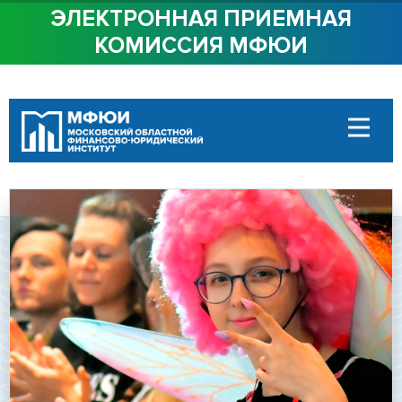
ЭЛЕКТРОННАЯ ПРИЕМНАЯ
КОМИССИЯ МФЮИ
ОБ ИНСТИТУТЕ
СТУДЕНТАМ
АБИТУРИЕНТАМ
ДОСТУПНАЯ СРЕДА
СОТРУДНИЧЕСТВО
КОНТАКТЫ
Сведения об
образовательной
организации