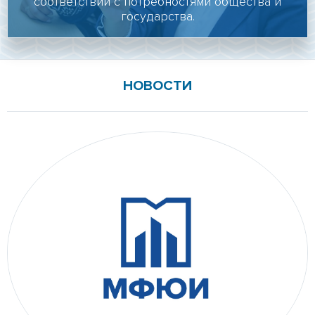
соответствии с потребностями общества и
Личный кабинет
государства.
Подать документы онлайн
Версия для слабовидящих
НОВОСТИ