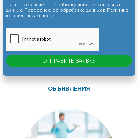
Я даю согласие на обработку моих персональных
данных. Подробнее об обработке данных в
Политике
конфиденциальности
.
ОБЪЯВЛЕНИЯ