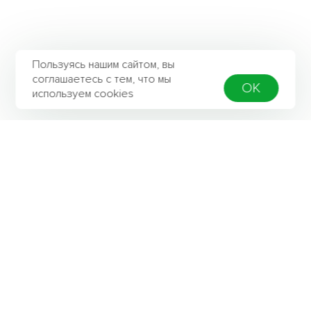
Пользуясь нашим сайтом, вы
соглашаетесь с тем, что мы
OK
используем cookies
Контактная информация
Адрес
142803, Московская область, г. Ступино,
ул. Калинина д. 42а