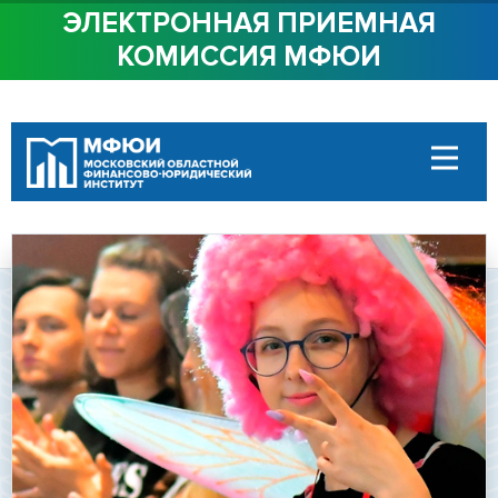
ЭЛЕКТРОННАЯ ПРИЕМНАЯ
КОМИССИЯ МФЮИ
ОБ ИНСТИТУТЕ
СТУДЕНТАМ
АБИТУРИЕНТАМ
ДОСТУПНАЯ СРЕДА
СОТРУДНИЧЕСТВО
КОНТАКТЫ
Сведения об
образовательной
организации