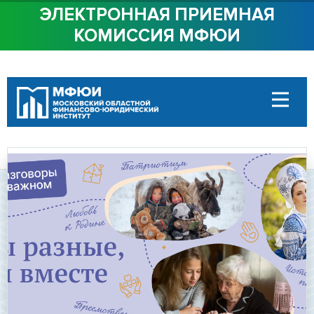
ЭЛЕКТРОННАЯ ПРИЕМНАЯ
КОМИССИЯ МФЮИ
ОБ ИНСТИТУТЕ
СТУДЕНТАМ
АБИТУРИЕНТАМ
ДОСТУПНАЯ СРЕДА
СОТРУДНИЧЕСТВО
КОНТАКТЫ
Сведения об
образовательной
организации