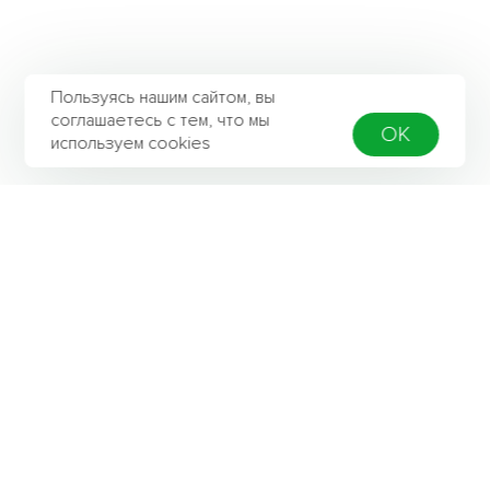
Пользуясь нашим сайтом, вы
соглашаетесь с тем, что мы
OK
используем cookies
Контактная информация
Адрес
142803, Московская область, г. Ступино,
ул. Калинина д. 42а