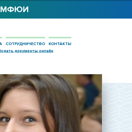
Я МФЮИ
А
СОТРУДНИЧЕСТВО
КОНТАКТЫ
Подать документы онлайн