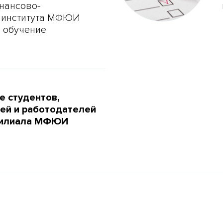
нансово-
 института МФЮИ
 обучение
е студентов,
ей и работодателей
филиала МФЮИ