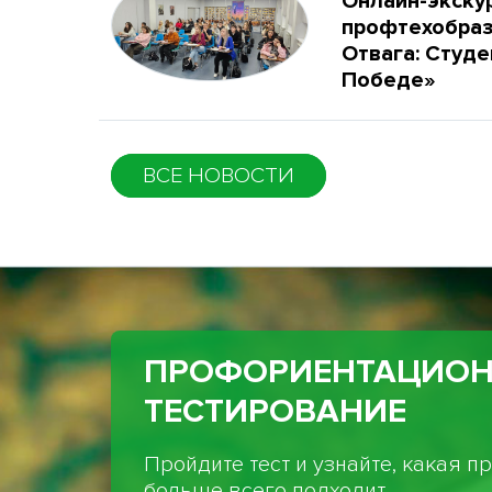
Онлайн-экску
профтехобраз
Отвага: Студе
Победе»
ВСЕ НОВОСТИ
ПРОФОРИЕНТАЦИО
ТЕСТИРОВАНИЕ
Пройдите тест и узнайте, какая 
больше всего подходит