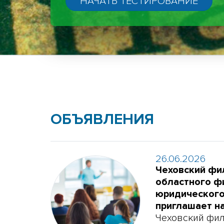
ОБЪЯВЛЕНИЯ
26.06.2026
Чеховский фи
областного ф
юридическог
приглашает н
Чеховский фи