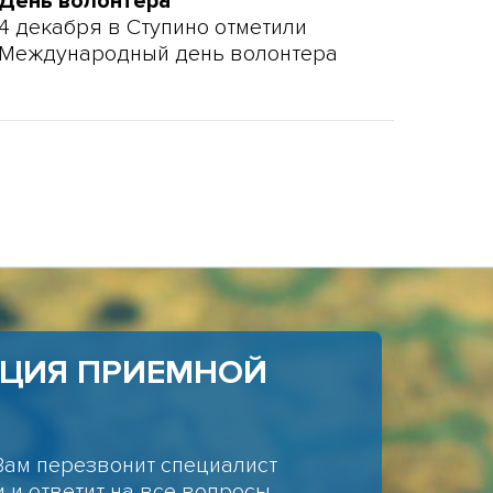
День волонтера
4 декабря в Ступино отметили
Международный день волонтера
АЦИЯ ПРИЕМНОЙ
Вам перезвонит специалист
 и ответит на все вопросы