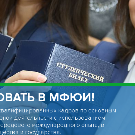
ВАТЬ В МФЮИ!
квалифицированных кадров по основным
зной деятельности с использованием
передового международного опыта, в
щества и государства.