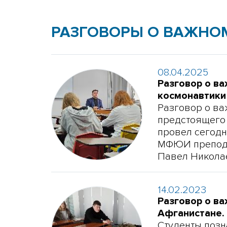
РАЗГОВОРЫ О ВАЖНО
08.04.2025
Разговор о в
космонавтики
Разговор о ва
предстоящего
провел сегодн
МФЮИ препода
Павел Никола
14.02.2023
Разговор о ва
Афганистане.
Студенты позн