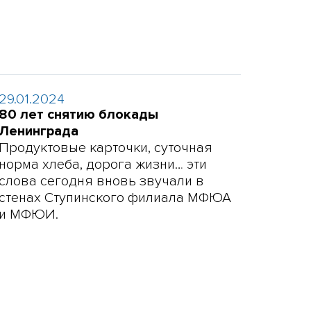
29.01.2024
80 лет снятию блокады
Ленинграда
Продуктовые карточки, суточная
норма хлеба, дорога жизни… эти
слова сегодня вновь звучали в
стенах Ступинского филиала МФЮА
и МФЮИ.