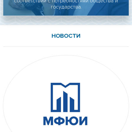
соответствии с потребностями общества и
Личный кабинет
государства.
Подать документы онлайн
Версия для слабовидящих
НОВОСТИ