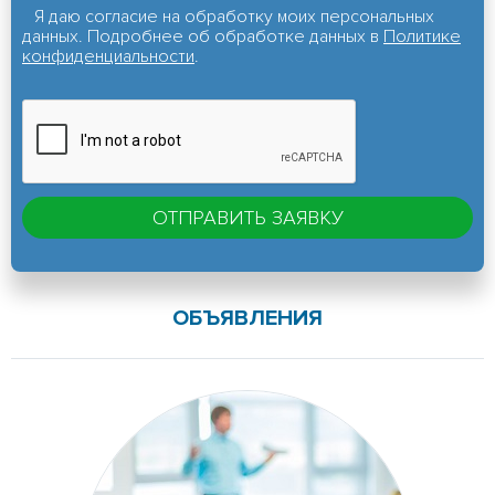
Я даю согласие на обработку моих персональных
данных. Подробнее об обработке данных в
Политике
конфиденциальности
.
ОБЪЯВЛЕНИЯ