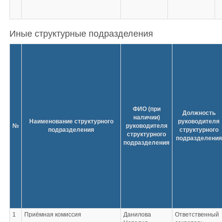
Иные структурные подразделения
ФИО (при
Должность
наличии)
Наименование структурного
руководителя
№
руководителя
подразделения
структурного
структурного
подразделения
подразделения
1
Приёмная комиссия
Данилова
Ответственный