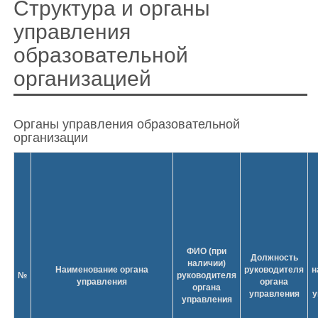
Структура и органы
управления
образовательной
организацией
Органы управления образовательной
организации
ФИО (при
Должность
наличии)
Наименование органа
руководителя
н
№
руководителя
управления
органа
органа
управления
у
управления