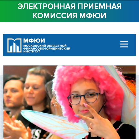
ЭЛЕКТРОННАЯ ПРИЕМНАЯ
КОМИССИЯ МФЮИ
ОБ ИНСТИТУТЕ
СТУДЕНТАМ
АБИТУРИЕНТАМ
ДОСТУПНАЯ СРЕДА
СОТРУДНИЧЕСТВО
КОНТАКТЫ
Сведения об
образовательной
организации