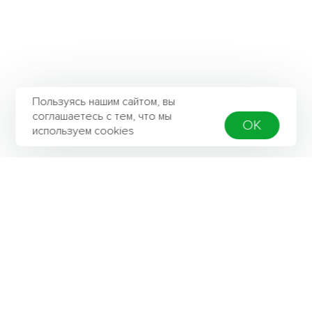
Пользуясь нашим сайтом, вы
соглашаетесь с тем, что мы
OK
используем cookies
Контактная информация
Адрес
142803, Московская область, г. Ступино,