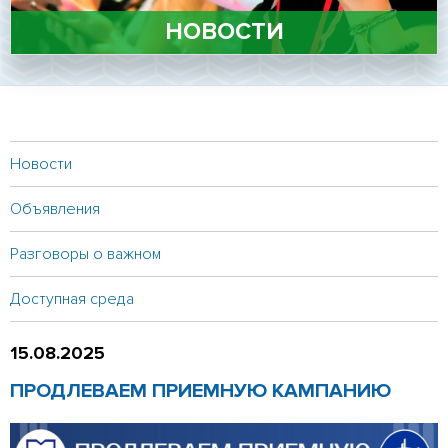
Личный кабинет
НОВОСТИ
Подать документы онлайн
Версия для слабовидящих
Новости
Объявления
Разговоры о важном
Доступная среда
15.08.2025
ПРОДЛЕВАЕМ ПРИЕМНУЮ КАМПАНИЮ