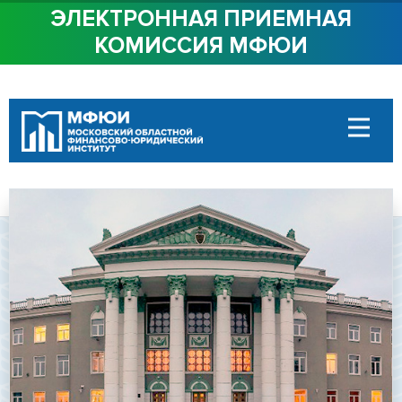
ЭЛЕКТРОННАЯ ПРИЕМНАЯ
КОМИССИЯ МФЮИ
ОБ ИНСТИТУТЕ
СТУДЕНТАМ
АБИТУРИЕНТАМ
ДОСТУПНАЯ СРЕДА
СОТРУДНИЧЕСТВО
КОНТАКТЫ
Сведения об
образовательной
организации