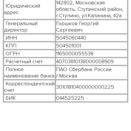
142802, Московская
Юридический
область, Ступинский район,
адрес
г.Ступино, ул.Калинина, 42а
Генеральный
Горшков Георгий
директор
Сергеевич
ИНН
5045060440
КПП
504501001
ОГРН
1165000055538
Расчетный счет
40703810138000008909
Полное
ПАО Сбербанк России
наименование банка
г.Москва
Корреспондентский
30101810400000000225
счет
БИК
044525225