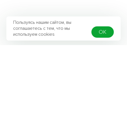
Пользуясь нашим сайтом, вы
соглашаетесь с тем, что мы
OK
используем cookies
Контактная информация
Адрес
142803, Московская область, г. Ступино,
ул. Калинина д. 42а
Телефон