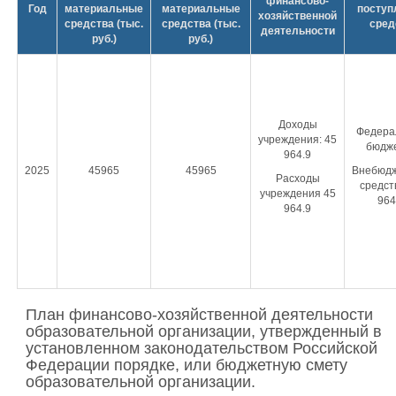
финансово-
Год
материальные
материальные
поступ
хозяйственной
средства (тыс.
средства (тыс.
сред
деятельности
руб.)
руб.)
Доходы
Федера
учреждения: 45
бюдже
964.9
2025
45965
45965
Внебюд
Расходы
средст
учреждения 45
964
964.9
План финансово-хозяйственной деятельности
образовательной организации, утвержденный в
установленном законодательством Российской
Федерации порядке, или бюджетную смету
образовательной организации.