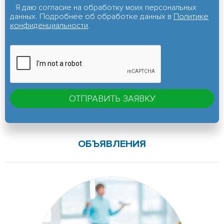
Я даю согласие на обработку моих персональных
данных. Подробнее об обработке данных в
Политике
конфиденциальности
.
ОБЪЯВЛЕНИЯ