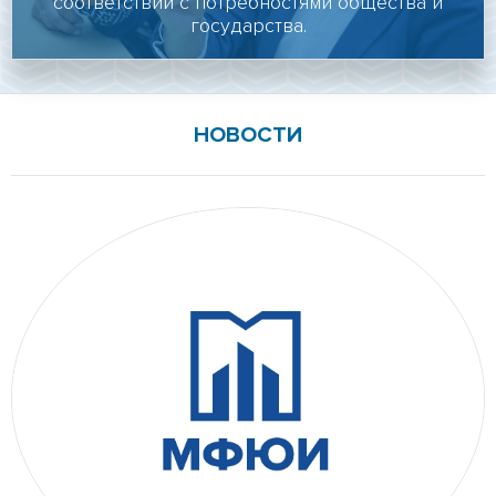
соответствии с потребностями общества и
Личный кабинет
государства.
Подать документы онлайн
Версия для слабовидящих
НОВОСТИ