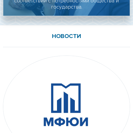
соответствии с потребностями общества и
Личный кабинет
государства.
Подать документы онлайн
Версия для слабовидящих
НОВОСТИ