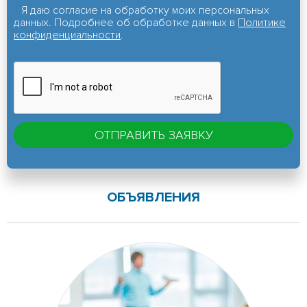
Я даю согласие на обработку моих персональных
данных. Подробнее об обработке данных в
Политике
конфиденциальности
.
ОБЪЯВЛЕНИЯ